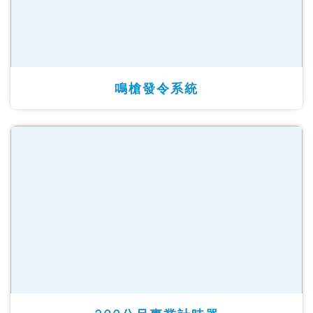
鳴槍發令系統