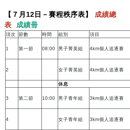
【７月12日－賽程秩序表】
成績總
表
成績冊
項次
節數
時間
組別
項目
1
第一節
08:00
男子菁英組
4km
個人追逐賽
2
女子菁英組
4km
個人追逐賽
休息
3
第二節
10:00
男子青年組
3km
個人追逐賽
4
女子青年組
3km
個人追逐賽