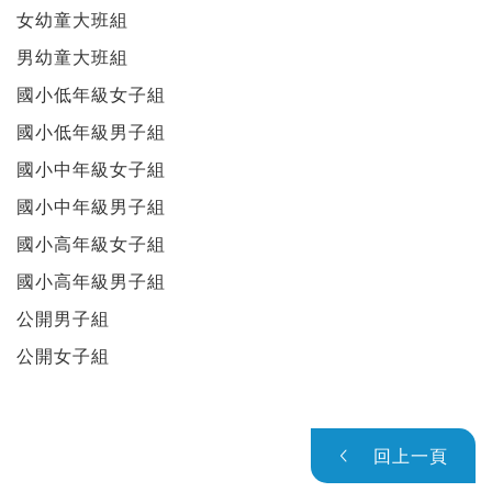
女幼童大班組
男幼童大班組
國小低年級女子組
國小低年級男子組
國小中年級女子組
國小中年級男子組
國小高年級女子組
國小高年級男子組
公開男子組
公開女子組
回上一頁