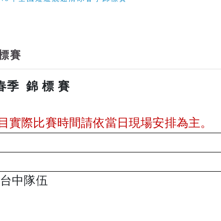
標賽
春季 錦 標 賽
目實際比賽時間請依當日現場安排為主。
：台中隊伍