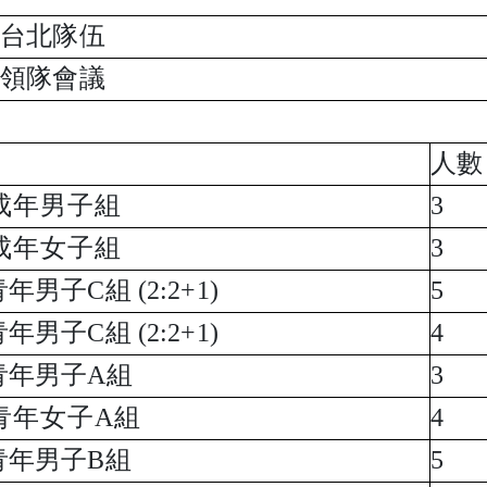
：台北隊伍
、領隊會議
人數
成年男子組
3
成年女子組
3
年男子C組 (2:2+1)
5
年男子C組 (2:2+1)
4
青年男子A組
3
青年女子A組
4
青年男子B組
5