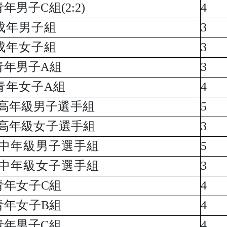
青年男子C組(2:2)
4
成年男子組
3
成年女子組
3
青年男子A組
3
青年女子A組
4
高年級男子選手組
5
高年級
女子
選手組
3
中年級男子選手組
5
中年級女子選手組
3
青年
女
子C組
4
青年
女
子B組
4
青年男子C組
4