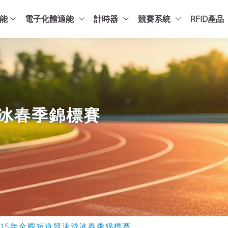
能
電子化體適能
計時器
競賽系統
RFID產品
滑冰春季錦標賽
115年全國短道競速滑冰春季錦標賽