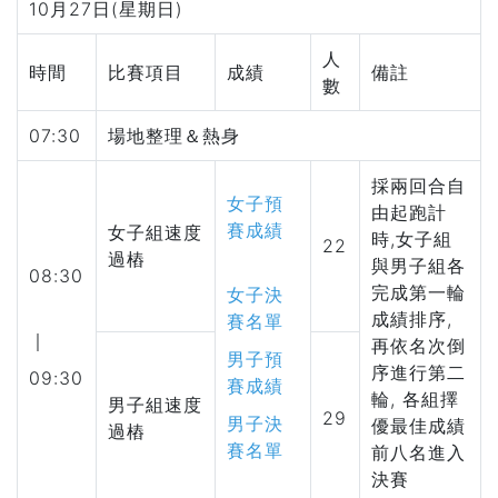
10月27日(星期日)
人
時間
比賽項目
成績
備註
數
07:30
場地整理＆熱身
採兩回合自
女子預
由起跑計
賽成績
女子組速度
時,女子組
22
過樁
與男子組各
08:30
完成第一輪
女子決
成績排序,
賽名單
｜
再依名次倒
男子預
序進行第二
09:30
賽成績
輪, 各組擇
男子組速度
29
男子決
優最佳成績
過樁
賽名單
前八名進入
決賽