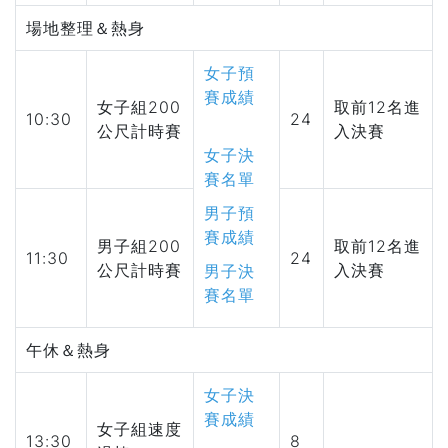
場地整理＆熱身
女子預
賽成績
女子組200
取前12名進
10:30
24
公尺計時賽
入決賽
女子決
賽名單
男子預
賽成績
男子組200
取前12名進
11:30
24
公尺計時賽
入決賽
男子決
賽名單
午休＆熱身
女子決
賽成績
女子組速度
13:30
8