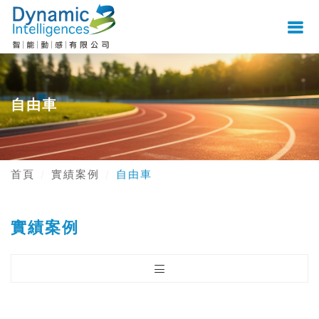
自由車
首頁
實績案例
自由車
實績案例