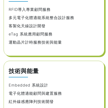
RFID導入專業顧問服務
多元電子化體適能系統整合設計服務
客製化天線設計開發
eTag 系統應用顧問服務
運動晶片計時服務技術與能量
技術與能量
Embedded 系統設計
電子化體適能顧問與建置服務
紅外線感應陣列技術開發